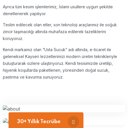
Ayrıca tüm kesim işlemlerimiz, İslami usullere uygun şekilde
denetlenerek yapılıyor.
Teslim edilecek olan etler, son teknoloji araçlarımız ile soğuk
zincir taşımacılığı altında muhafaza edilerek tazeliklerini
koruyoruz.
Kendi markamız olan “Usta Sucuk” adı altında, e-ticaret ile
geleneksel Kayseri lezzetlerimizi modern üretim teknikleriyle
buluşturarak sizlere ulaştırıyoruz. Kendi tesisimizde üretilip,
hijyenik koşullarda paketlenen, yöresinden doğal sucuk,
pastırma ve kavurma sunuyoruz.
30+ Yıllık Tecrübe