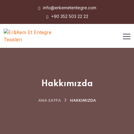
info@erkemetentegre.com
+90 352 503 22 22
Hakkımızda
ANA SAYFA
HAKKIMIZDA